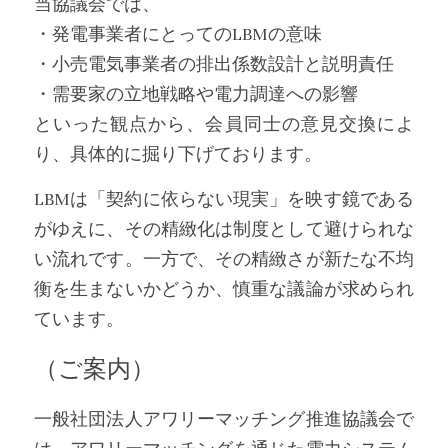
当協議会では、
・発電事業者にとってのLBMの意味
・小売電気事業者の排出係数設計と説明責任
・需要家の立地戦略や電力調達への影響
といった観点から、会員同士の意見交換によ
り、具体的に掘り下げております。
LBMは「契約に依らない現実」を映す鏡である
がゆえに、その精緻化は制度として避けられな
い流れです。一方で、その精緻さが新たな不均
衡を生まないかどうか、慎重な議論が求められ
ています。
（ご案内）
一般社団法人アワリーマッチング推進協議会で