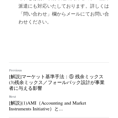
派遣にも対応いたしております。詳しくは
「問い合わせ」欄からメールにてお問い合
わせください。 
Previous
[解説]マーケット基準手法：⑤ 残余ミックス
(3)残余ミックス／フォールバック設計が事業
者に与える影響
Next
[解説](1)AMI（Accounting and Market
Instruments Initiative）と...