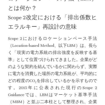
とは何か？
Contact
Scope 2改定における「排出係数ヒ
EV Dayttime Council
エラルキー」再設計の意味
Scope 2におけるロケーションベース手法
（Location-based Method、以下LBM）は、長ら
く「現実の電力系統の排出強度を反映する基
準」として位置づけられてきました。企業がど
のような契約を結んでいるかに関わらず、実際
に電力を消費した場所の電力系統が、平均的に
どの程度のCO₂を排出しているかを示すもので
す。2015年に公表された現行のScope 2 
Guidanceでは、LBMはマーケット基準手法
（MBM）と並ぶ二本柱として整理され、企業