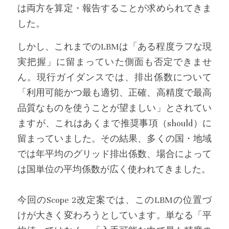
は両方を算定・報告することが求められてきま
した。
しかし、これまでのLBMは「ある程度ラフな現
実把握」に留まっていた側面も否定できませ
ん。現行ガイダンスでは、排出係数について
「利用可能かつ最も適切、正確、高精度で最高
品質なものを使うことが望ましい」とされてい
ますが、これはあくまで推奨事項（should）に
留まっていました。その結果、多くの国・地域
では年平均のグリッド排出係数、場合によって
は国単位の平均係数が広く使われてきました。
今回のScope 2改定案では、このLBMの位置づ
けが大きく変わろうとしています。単なる「平