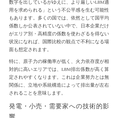
数字を出しているがゆえに、より厳しいLBM適
用を求められる」という不公平感を生む可能性
もあります。多くの国では、依然として国平均
係数しか公表されていない中で、日本企業だけ
がエリア別・高精度の係数を使わざるを得ない
状況になれば、国際比較の観点で不利になる場
面も想定されます。
特に、原子力の稼働率が低く、火力依存度が相
対的に高いエリアでは、LBM排出係数が高く算
定されやすくなります。これは企業努力とは無
関係に、立地や系統構造によって排出量が左右
されることを意味します。
発電・小売・需要家への技術的影
響