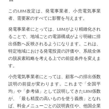
このLBM改定は、発電事業者、小売電気事業
者、需要家のすべてに影響を与えます。
発電事業者にとっては、LBMがより精緻化され
ることで、地域ごとの電源構成がより明確に排
出係数へ反映されるようになります。これは、
特定地域における発電投資の評価や、系統全体
の脱炭素戦略を考える上での前提条件を変えま
す。
小売電気事業者にとっては、顧客への排出係数
説明の前提が変わります。これまで「全国平
均」や「参考値」として説明してきたLBM係数
が、「最も精度の高いものを使う義務」となれ
ば、料金メニューごとの説明責任や、他国企業