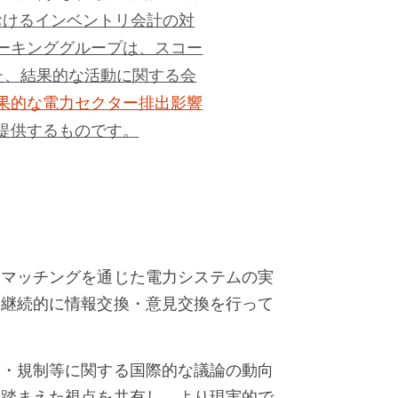
おけるインベントリ会計の対
ーキンググループは、スコー
た、結果的な活動に関する会
果的な電力セクター排出影響
提供するものです。
ーマッチングを通じた電力システムの実
と継続的に情報交換・意見交換を行って
制度・規制等に関する国際的な議論の動向
を踏まえた視点を共有し、より現実的で