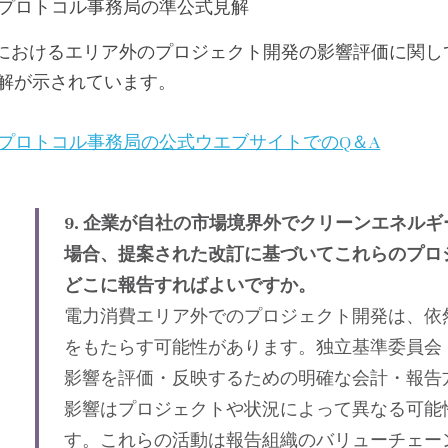
Gプロトコル事務局の準公式見解
Iにおけるエリア外のプロジェクト開発の影響評価に関し
解が示されています。
Gプロトコル事務局の公式ウエブサイトでのQ＆A
9. 企業が自社の市場境界外でクリーンエネルギ
場合、提案された改訂に基づいてこれらのプロジェ
どこに報告すればよいですか。
電力消費エリア外でのプロジェクト開発は、依
をもたらす可能性があります。独立基準委員会（
影響を評価・反映するための明確な会計・報告
影響はプロジェクトや状況によって異なる可能
す。これらの活動は報告組織のバリューチェー