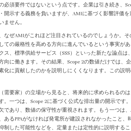
の必須要件ではないという点です。企業は引き続き、Scop
・開示する義務を負いますが、AMIに基づく影響評価
いません。
、なぜAMIがこれほど注目されているのでしょうか。その背
しての厳格性を高める方向に進んでいるという事実があ
クス、標準供給サービス（SSS）といった新たな論点は
方向に働きます。その結果、Scope 2の数値だけでは
素化に貢献したのかを説明しにくくなります。この説明
（需要家）の立場から見ると、将来的に求められるのは
す。一つは、Scope 2に基づく公式な排出量の開示で
欠であり、数値の保守性が重視されます。もう一つは、
、あるPPAがなければ発電所が建設されなかったこと、
抑制した可能性などを、定量または定性的に説明するこ