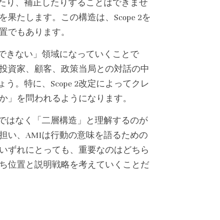
したり、補正したりすることはできませ
たします。この構造は、Scope 2を
置でもあります。
視できない」領域になっていくことで
投資家、顧客、政策当局との対話の中
。特に、Scope 2改定によってクレ
か」を問われるようになります。
」ではなく「二層構造」と理解するのが
担い、AMIは行動の意味を語るための
いずれにとっても、重要なのはどちら
ち位置と説明戦略を考えていくことだ