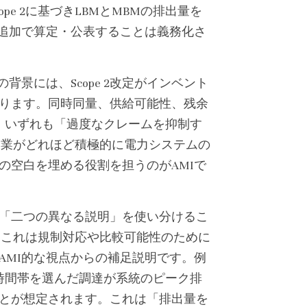
e 2に基づきLBMとMBMの排出量を
を追加で算定・公表することは義務化さ
景には、Scope 2改定がインベント
ります。同時同量、供給可能性、残余
、いずれも「過度なクレームを抑制す
、企業がどれほど積極的に電力システムの
の空白を埋める役割を担うのがAMIで
「二つの異なる説明」を使い分けるこ
す。これは規制対応や比較可能性のために
AMI的な視点からの補足説明です。例
時間帯を選んだ調達が系統のピーク排
とが想定されます。これは「排出量を