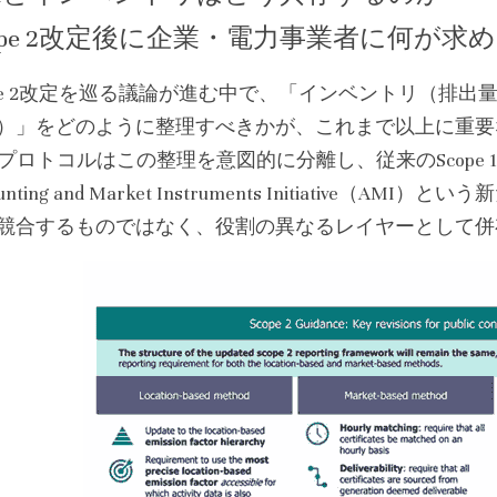
cope 2改定後に企業・電力事業者に何が求
ope 2改定を巡る議論が進む中で、「インベントリ（排
）」をどのように整理すべきかが、これまで以上に重要
Gプロトコルはこの整理を意図的に分離し、従来のScope
ounting and Market Instruments Initiativ
競合するものではなく、役割の異なるレイヤーとして併