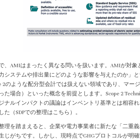
で、AMIはまったく異なる問いを扱います。AMIが対
力システムや排出量にどのような影響を与えたのか」と
ope 2のような配分型会計では扱えない領域であり、マ
た場合）といった概念を前提とします。Scope 2 Technica
ジナルインパクトの議論はインベントリ基準とは相容れ
した（SDPでの整理はこちら）。
整理を踏まえると、企業や電力事業者に新たな「二重義
生じがちです。しかし、現時点でGHGプロトコルが明確