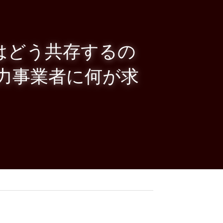
リはどう共存するの
・電力事業者に何が求