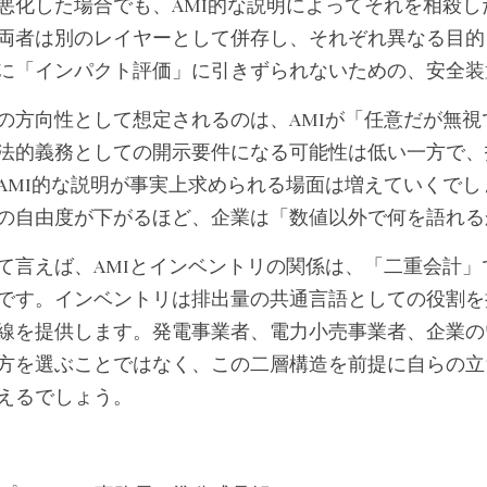
悪化した場合でも、AMI的な説明によってそれを相殺
両者は別のレイヤーとして併存し、それぞれ異なる目的を果
に「インパクト評価」に引きずられないための、安全装
の方向性として想定されるのは、AMIが「任意だが無
法的義務としての開示要件になる可能性は低い一方で、
AMI的な説明が事実上求められる場面は増えていくでしょう
の自由度が下がるほど、企業は「数値以外で何を語れる
て言えば、AMIとインベントリの関係は、「二重会計
です。インベントリは排出量の共通言語としての役割を
線を提供します。発電事業者、電力小売事業者、企業の
方を選ぶことではなく、この二層構造を前提に自らの立
えるでしょう。