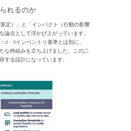
められるのか
出量算定）」と「インパクト（行動の影響
な論点として浮かび上がっています。
 1・2・3インベントリ基準とは別に、
e（AMI）という新たな枠組みを立ち上げました。この二
存する設計になっています。