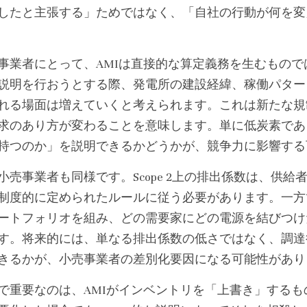
したと主張する」ためではなく、「自社の行動が何を変
事業者にとって、AMIは直接的な算定義務を生むもので
説明を行おうとする際、発電所の建設経緯、稼働パター
れる場面は増えていくと考えられます。これは新たな規
求のあり方が変わることを意味します。単に低炭素であ
持つのか」を説明できるかどうかが、競争力に影響する
小売事業者も同様です。Scope 2上の排出係数は、供
制度的に定められたルールに従う必要があります。一方
ートフォリオを組み、どの需要家にどの電源を結びつけ
す。将来的には、単なる排出係数の低さではなく、調達
きるかが、小売事業者の差別化要因になる可能性があり
で重要なのは、AMIがインベントリを「上書き」するもので